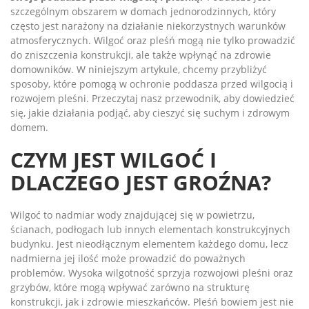
szczególnym obszarem w domach jednorodzinnych, który
często jest narażony na działanie niekorzystnych warunków
atmosferycznych. Wilgoć oraz pleśń mogą nie tylko prowadzić
do zniszczenia konstrukcji, ale także wpłynąć na zdrowie
domowników. W niniejszym artykule, chcemy przybliżyć
sposoby, które pomogą w ochronie poddasza przed wilgocią i
rozwojem pleśni. Przeczytaj nasz przewodnik, aby dowiedzieć
się, jakie działania podjąć, aby cieszyć się suchym i zdrowym
domem.
CZYM JEST WILGOĆ I
DLACZEGO JEST GROŹNA?
Wilgoć to nadmiar wody znajdującej się w powietrzu,
ścianach, podłogach lub innych elementach konstrukcyjnych
budynku. Jest nieodłącznym elementem każdego domu, lecz
nadmierna jej ilość może prowadzić do poważnych
problemów. Wysoka wilgotność sprzyja rozwojowi pleśni oraz
grzybów, które mogą wpływać zarówno na strukturę
konstrukcji, jak i zdrowie mieszkańców. Pleśń bowiem jest nie