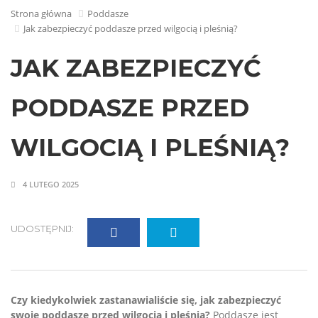
Strona główna
Poddasze
Jak zabezpieczyć poddasze przed wilgocią i pleśnią?
JAK ZABEZPIECZYĆ
PODDASZE PRZED
WILGOCIĄ I PLEŚNIĄ?
4 LUTEGO 2025
UDOSTĘPNIJ:
Czy kiedykolwiek zastanawialiście się, jak zabezpieczyć
swoje poddasze przed wilgocią i pleśnią?
Poddasze jest