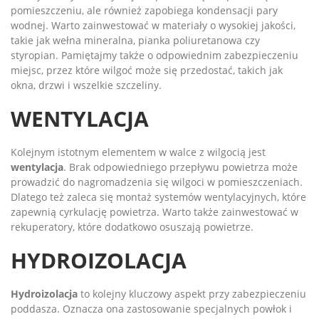
pomieszczeniu, ale również zapobiega kondensacji pary
wodnej. Warto zainwestować w materiały o wysokiej jakości,
takie jak wełna mineralna, pianka poliuretanowa czy
styropian. Pamiętajmy także o odpowiednim zabezpieczeniu
miejsc, przez które wilgoć może się przedostać, takich jak
okna, drzwi i wszelkie szczeliny.
WENTYLACJA
Kolejnym istotnym elementem w walce z wilgocią jest
wentylacja
. Brak odpowiedniego przepływu powietrza może
prowadzić do nagromadzenia się wilgoci w pomieszczeniach.
Dlatego też zaleca się montaż systemów wentylacyjnych, które
zapewnią cyrkulację powietrza. Warto także zainwestować w
rekuperatory, które dodatkowo osuszają powietrze.
HYDROIZOLACJA
Hydroizolacja
to kolejny kluczowy aspekt przy zabezpieczeniu
poddasza. Oznacza ona zastosowanie specjalnych powłok i