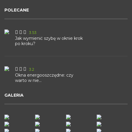
POLECANE
3.53
Jak wymienić szybę w oknie krok
po kroku?
3.2
Okna energooszczędne: czy
warto w nie...
GALERIA