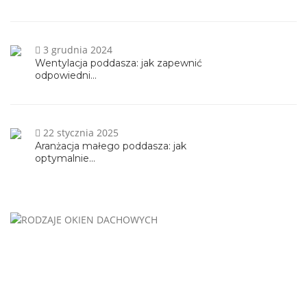
3 grudnia 2024
Wentylacja poddasza: jak zapewnić
odpowiedni...
22 stycznia 2025
Aranżacja małego poddasza: jak
optymalnie...