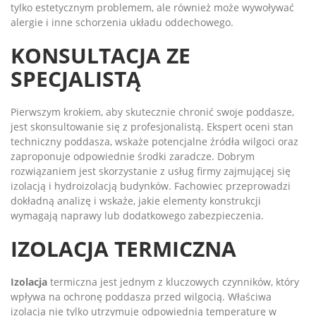
tylko estetycznym problemem, ale również może wywoływać
alergie i inne schorzenia układu oddechowego.
KONSULTACJA ZE
SPECJALISTĄ
Pierwszym krokiem, aby skutecznie chronić swoje poddasze,
jest skonsultowanie się z profesjonalistą. Ekspert oceni stan
techniczny poddasza, wskaże potencjalne źródła wilgoci oraz
zaproponuje odpowiednie środki zaradcze. Dobrym
rozwiązaniem jest skorzystanie z usług firmy zajmującej się
izolacją i hydroizolacją budynków. Fachowiec przeprowadzi
dokładną analizę i wskaże, jakie elementy konstrukcji
wymagają naprawy lub dodatkowego zabezpieczenia.
IZOLACJA TERMICZNA
Izolacja
termiczna jest jednym z kluczowych czynników, który
wpływa na ochronę poddasza przed wilgocią. Właściwa
izolacja nie tylko utrzymuje odpowiednią temperaturę w