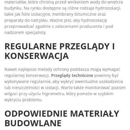
materiałów, które chronią przed wnikaniem wody do wnętrza
budynku. Na rynku dostępne są różne rodzaje hydroizolacji,
takie jak folie izolacyjne, membrany bitumiczne oraz
preparaty do natrysku. Ważne jest, aby hydroizolację
przeprowadzać zgodnie z zaleceniami producenta i pod
nadzorem specjalisty.
REGULARNE PRZEGLĄDY I
KONSERWACJA
Nawet najlepsze metody ochrony poddasza mogą wymagać
regularnej konserwacji.
Przeglądy techniczne
powinny być
wykonywane regularnie, aby wykryć ewentualne uszkodzenia
lub nieszczelności w izolacji. Warto także monitorować poziom
wilgoci przy użyciu higrometru, który pomoże w szybkim
wykryciu problemu.
ODPOWIEDNIE MATERIAŁY
BUDOWLANE