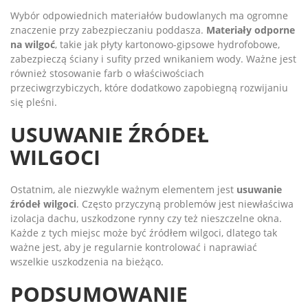
Wybór odpowiednich materiałów budowlanych ma ogromne
znaczenie przy zabezpieczaniu poddasza.
Materiały odporne
na wilgoć
, takie jak płyty kartonowo-gipsowe hydrofobowe,
zabezpieczą ściany i sufity przed wnikaniem wody. Ważne jest
również stosowanie farb o właściwościach
przeciwgrzybiczych, które dodatkowo zapobiegną rozwijaniu
się pleśni.
USUWANIE ŹRÓDEŁ
WILGOCI
Ostatnim, ale niezwykle ważnym elementem jest
usuwanie
źródeł wilgoci
. Często przyczyną problemów jest niewłaściwa
izolacja dachu, uszkodzone rynny czy też nieszczelne okna.
Każde z tych miejsc może być źródłem wilgoci, dlatego tak
ważne jest, aby je regularnie kontrolować i naprawiać
wszelkie uszkodzenia na bieżąco.
PODSUMOWANIE