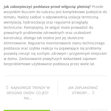
Jak zabezpieczyć poddasze przed wilgocią
i
pleśnią?
Przede
wszystkim kluczem do sukcesu jest kompleksowe podejście do
tematu. Należy zadbać o odpowiednią izolację termiczną,
wentylację, hydroizolację oraz regularne przeglądy
techniczne. Pamiętajmy, że wilgoć może prowadzić do
poważnych problemów zdrowotnych oraz uszkodzeń
konstrukcji, dlatego tak istotne jest jej skuteczne
eliminowanie. Regularne monitorowanie stanu technicznego
poddasza oraz szybka reakcja na pojawiające się problemy
pozwolą cieszyć się suchym, zdrowym i przyjemnym miejscem
w domu. Zastosowanie powyższych wskazówek zapewni
bezproblemowe użytkowanie poddasza przez wiele lat.
NAJNOWSZE TRENDY W
JAK ZAPLANOWAĆ
DESIGNIE OKIEN: CO JEST
OTWORY...
NA...