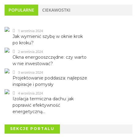
POPULARNE
CIEKAWOSTKI
1 września 2024
Jak wymienić szybę w oknie krok
po kroku?
2 września 2024
Okna energooszczędne: czy warto
w nie inwestować?
3 września 2024
Projektowanie poddasza: najlepsze
inspiracje i pomysły
4 września 2024
Izolacja termiczna dachu: jak
poprawić efektywność
energetyczną...
SEKCJE PORTALU