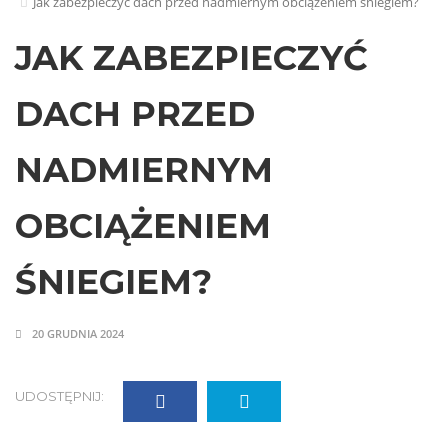
Jak zabezpieczyć dach przed nadmiernym obciążeniem śniegiem?
JAK ZABEZPIECZYĆ
DACH PRZED
NADMIERNYM
OBCIĄŻENIEM
ŚNIEGIEM?
20 GRUDNIA 2024
UDOSTĘPNIJ: