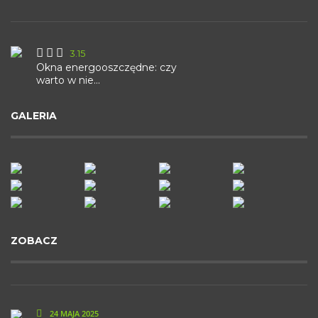
3.15
Okna energooszczędne: czy
warto w nie...
GALERIA
ZOBACZ
24 MAJA 2025