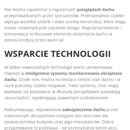
Nie można zapominać o regularnych
przeglądach dachu
przeprowadzanych przez specjalistów. Profesjonalista szybko
wykryje wszelkie usterki i słabe punkty konstrukcji, które mogą
zostać rozwinięte pod ciężarem śniegu. Regularna kontrola i
konserwacja to kluczowe elementy utrzymania dachu w
dobrej kondycji przez wiele lat.
WSPARCIE TECHNOLOGII
W dobie nowoczesnych technologii warto zainwestować
również w
inteligentne systemy monitorowania obciążenia
dachu
. Dzięki nim, można na bieżąco śledzić stan dachu i w
razie potrzeby szybko reagować. Takie systemy, choć mogą
wydawać się kosztowne, w dłuższej perspektywie pozwalają
zaoszczędzić, zapobiegając poważnym uszkodzeniom.
Podsumowując, odpowiednie
zabezpieczenie dachu
przed
nadmiernym obciążeniem śniegiem jest kluczowe dla
bezpieczeństwa budynku oraz jego mieszkańców. Dobre
przygotowanie to podstawa – od przemyślanej konstrukcji,