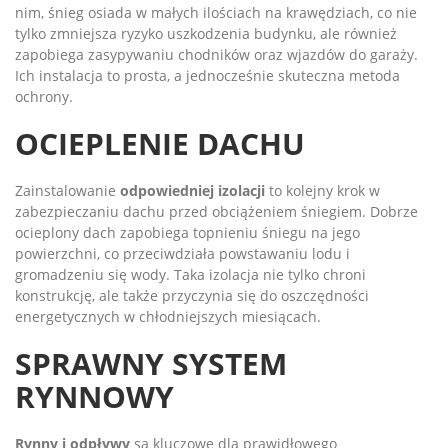
nim, śnieg osiada w małych ilościach na krawędziach, co nie
tylko zmniejsza ryzyko uszkodzenia budynku, ale również
zapobiega zasypywaniu chodników oraz wjazdów do garaży.
Ich instalacja to prosta, a jednocześnie skuteczna metoda
ochrony.
OCIEPLENIE DACHU
Zainstalowanie
odpowiedniej izolacji
to kolejny krok w
zabezpieczaniu dachu przed obciążeniem śniegiem. Dobrze
ocieplony dach zapobiega topnieniu śniegu na jego
powierzchni, co przeciwdziała powstawaniu lodu i
gromadzeniu się wody. Taka izolacja nie tylko chroni
konstrukcję, ale także przyczynia się do oszczędności
energetycznych w chłodniejszych miesiącach.
SPRAWNY SYSTEM
RYNNOWY
Rynny i odpływy
są kluczowe dla prawidłowego