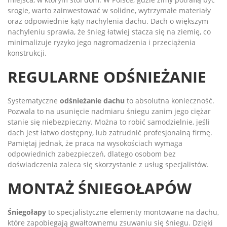
srogie, warto zainwestować w solidne, wytrzymałe materiały
oraz odpowiednie kąty nachylenia dachu. Dach o większym
nachyleniu sprawia, że śnieg łatwiej stacza się na ziemię, co
minimalizuje ryzyko jego nagromadzenia i przeciążenia
konstrukcji.
REGULARNE ODŚNIEŻANIE
Systematyczne
odśnieżanie dachu
to absolutna konieczność.
Pozwala to na usunięcie nadmiaru śniegu zanim jego ciężar
stanie się niebezpieczny. Można to robić samodzielnie, jeśli
dach jest łatwo dostępny, lub zatrudnić profesjonalną firmę.
Pamiętaj jednak, że praca na wysokościach wymaga
odpowiednich zabezpieczeń, dlatego osobom bez
doświadczenia zaleca się skorzystanie z usług specjalistów.
MONTAŻ ŚNIEGOŁAPÓW
Śniegołapy
to specjalistyczne elementy montowane na dachu,
które zapobiegają gwałtownemu zsuwaniu się śniegu. Dzięki