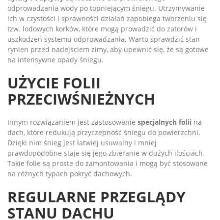
odprowadzania wody po topniejącym śniegu. Utrzymywanie
ich w czystości i sprawności działań zapobiega tworzeniu się
tzw. lodowych korków, które mogą prowadzić do zatorów i
uszkodzeń systemu odprowadzania. Warto sprawdzić stan
rynien przed nadejściem zimy, aby upewnić się, że są gotowe
na intensywne opady śniegu.
UŻYCIE FOLII
PRZECIWŚNIEŻNYCH
Innym rozwiązaniem jest zastosowanie
specjalnych folii
na
dach, które redukują przyczepność śniegu do powierzchni.
Dzięki nim śnieg jest łatwiej usuwalny i mniej
prawdopodobne staje się jego zbieranie w dużych ilościach.
Takie folie są proste do zamontowania i mogą być stosowane
na różnych typach pokryć dachowych.
REGULARNE PRZEGLĄDY
STANU DACHU