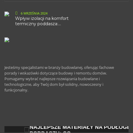
6 WRZEŚNIA 2024
Wpływ izolacji na komfort
termiczny poddasza:...
Jesteśmy specjalistami w branży budowlanej, oferując fachowe
porady i wskazówki dotyczące budowy i remontu domów.
Pomagamy wybrać najlepsze rozwiązania budowlane i
technologiczne, aby Twój dom był solidny, nowoczesny i
funkcjonalny.
ZOBACZ
NAJLEPSZE MATERIAŁY NA PODŁOGĘ NA