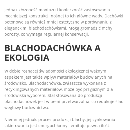
Jednak złożoność montażu i konieczność zastosowania
mocniejszej konstrukcji nośnej to ich główne wady. Dachówki
betonowe są również mniej estetyczne w porównaniu z
eleganckimi blachodachówkami. Mogą gromadzić mchy i
porosty, co wymaga regularnej konserwacji.
BLACHODACHÓWKA A
EKOLOGIA
W dobie rosnącej świadomości ekologicznej ważnym
aspektem jest także wpływ materiałów budowlanych na
środowisko. Blachodachówka, zwłaszcza wykonana z
recyklingowanych materiałów, może być przyjaznym dla
środowiska wyborem. Stal stosowana do produkcji
blachodachówek jest w pełni przetwarzalna, co redukuje ślad
węglowy budownictwa.
Niemniej jednak, proces produkcji blachy, jej cynkowania i
lakierowania jest energochłonny i emituje pewną ilość