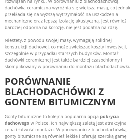
rozwiązań na rynku. W porównaniu z blachodachówką,
dachówka ceramiczna wyróżnia się większą masą, co jednak
przekłada się na wyższą wytrzymałość na uszkodzenia
mechaniczne oraz lepszą izolację akustyczną. Jest również
bardziej odporna na korozję, nie jest podatna na rdzę.
Niestety, z powodu swojej masy, wymagają solidnej
konstrukcji dachowej, co może zwiększać koszty inwestycji,
szczególnie w przypadku starszych budynków. Montaż
dachówki ceramicznej jest także bardziej czasochłonny i
skomplikowany w porównaniu do montażu blachodachówki.
PORÓWNANIE
BLACHODACHÓWKI Z
GONTEM BITUMICZNYM
Gonty bitumiczne to kolejna popularna opcja
pokrycia
dachowego
w Polsce. Ich największą zaletą jest atrakcyjna
cena i łatwość montażu. W porównaniu z blachodachówką,
gonty bitumiczne są również lekkie i oferują szeroką gamę