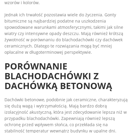
wzorów i kolorów.
Jednak ich trwałość pozostawia wiele do życzenia. Gonty
bitumiczne są najbardziej podatne na uszkodzenia
spowodowane warunkami atmosferycznymi, takimi jak silne
wiatry czy intensywne opady deszczu. Mają również krótszą
żywotność w porównaniu do blachodachówki czy dachówek
ceramicznych. Dlatego te rozwiązania mogą być mniej
opłacalne w długoterminowej perspektywie.
PORÓWNANIE
BLACHODACHÓWKI Z
DACHÓWKĄ BETONOWĄ
Dachówki betonowe, podobnie jak ceramiczne, charakteryzują
się dużą wagą i wytrzymałością. Mają bardzo dobrą
izolacyjność akustyczną, która jest zdecydowanie lepsza niż w
przypadku blachodachówki. Zapewniają również lepszą
ochronę przed wpływem słońca, co przekłada się na
stabilność temperatur wewnątrz budynku w upalne dni.