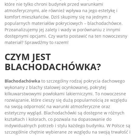
które nie tylko chroni budynek przed warunkami
atmosferycznymi, ale również wpływa na jego estetykę i
komfort mieszkańców. Dziś skupimy się na jednym z
popularnych materiałów pokryciowych – blachodachówce.
Przeanalizujemy jej zalety i wady w porównaniu z innymi
dostępnymi opcjami. Czy warto postawić na ten nowoczesny
materiał? Sprawdźmy to razem!
CZYM JEST
BLACHODACHÓWKA?
Blachodachówka
to szczególny rodzaj pokrycia dachowego
wykonany z blachy stalowej ocynkowanej, pokrytej
kilkuwarstwowymi powłokami lakierniczymi. To nowoczesne
rozwiązanie, które cieszy się dużą popularnością ze względu
na swoją odporność na warunki atmosferyczne oraz
estetyczny wygląd. Blachodachówki są dostępne w różnych
kształtach i kolorach, co pozwala na dopasowanie do
indywidualnych potrzeb i stylu każdego budynku. W Polsce są
szczególnie chętnie wybierane ze względu na swoją trwałość i