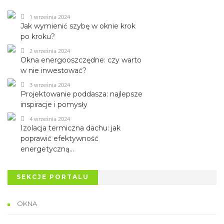
1 września 2024
Jak wymienić szybę w oknie krok
po kroku?
2 września 2024
Okna energooszczędne: czy warto
w nie inwestować?
3 września 2024
Projektowanie poddasza: najlepsze
inspiracje i pomysły
4 września 2024
Izolacja termiczna dachu: jak
poprawić efektywność
energetyczną...
SEKCJE PORTALU
OKNA