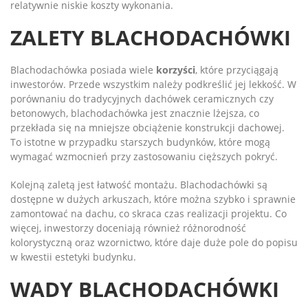
relatywnie niskie koszty wykonania.
ZALETY BLACHODACHÓWKI
Blachodachówka posiada wiele
korzyści
, które przyciągają
inwestorów. Przede wszystkim należy podkreślić jej lekkość. W
porównaniu do tradycyjnych dachówek ceramicznych czy
betonowych, blachodachówka jest znacznie lżejsza, co
przekłada się na mniejsze obciążenie konstrukcji dachowej.
To istotne w przypadku starszych budynków, które mogą
wymagać wzmocnień przy zastosowaniu cięższych pokryć.
Kolejną zaletą jest łatwość montażu. Blachodachówki są
dostępne w dużych arkuszach, które można szybko i sprawnie
zamontować na dachu, co skraca czas realizacji projektu. Co
więcej, inwestorzy doceniają również różnorodność
kolorystyczną oraz wzornictwo, które daje duże pole do popisu
w kwestii estetyki budynku.
WADY BLACHODACHÓWKI