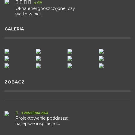
4.69
Okna energooszczędne: czy
warto w nie...
GALERIA
ZOBACZ
3 WRZEŚNIA 2024
Projektowanie poddasza:
najlepsze inspiracje i...