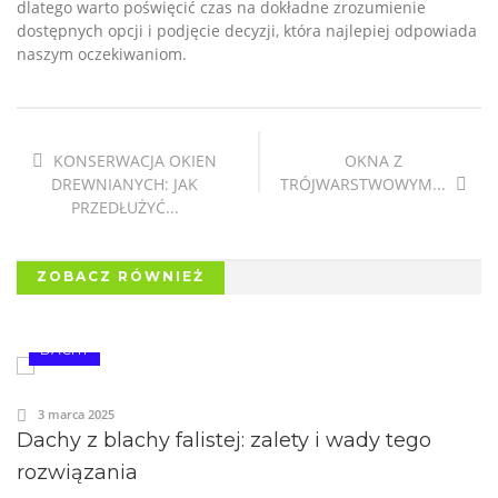
dlatego warto poświęcić czas na dokładne zrozumienie
dostępnych opcji i podjęcie decyzji, która najlepiej odpowiada
naszym oczekiwaniom.
KONSERWACJA OKIEN
OKNA Z
DREWNIANYCH: JAK
TRÓJWARSTWOWYM...
PRZEDŁUŻYĆ...
ZOBACZ RÓWNIEŻ
DACHY
3 marca 2025
Dachy z blachy falistej: zalety i wady tego
rozwiązania