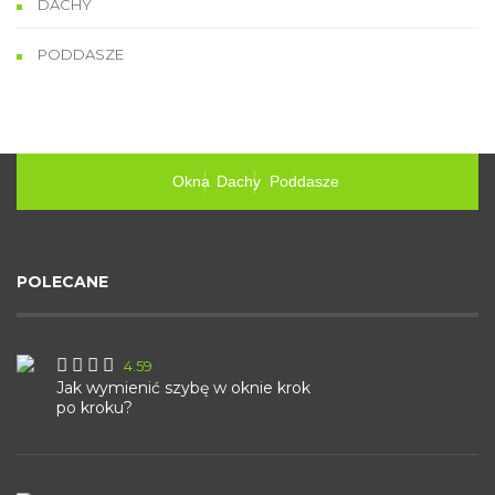
DACHY
PODDASZE
Okna
Dachy
Poddasze
POLECANE
4.59
Jak wymienić szybę w oknie krok
po kroku?