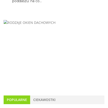
poddaszu: na co...
POPULARNE
CIEKAWOSTKI