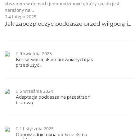
obszarem w domach jednorodzinnych, który często jest
narażony na...
4 lutego 2025
Jak zabezpieczyć poddasze przed wilgocią i...
9 kwietnia 2025
Konserwacja okien drewnianych: jak
przedłużyć...
5 września 2024
Adaptacja poddasza na przestrzeń
biurową
11 stycznia 2025
Odpowiednie okna do łazienki na