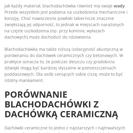
Jak każdy materiał, blachodachówka również ma swoje
wady
.
Przede wszystkim jest podatna na uszkodzenia mechaniczne i
korozję. Choć nowoczesne powłoki lakiernicze znacznie
zwiększają jej odporność, to jednak w miejscach narażonych
na częste uszkodzenia (np. przy kominie, wyłazach
dachowych) może dochodzić do rdzewienia.
Blachodachówka ma także niższą izolacyjność akustyczną w
porównaniu do dachówek ceramicznych czy betonowych. W
praktyce oznacza to, że podczas deszczu czy gradobicia
dźwięki mogą być bardziej słyszalne w pomieszczeniach
poddaszowych. Dla osób ceniących sobie ciszę, może to być
istotny mankament.
PORÓWNANIE
BLACHODACHÓWKI Z
DACHÓWKĄ CERAMICZNĄ
Dachówki ceramiczne to jedno z najstarszych i najtrwalszych