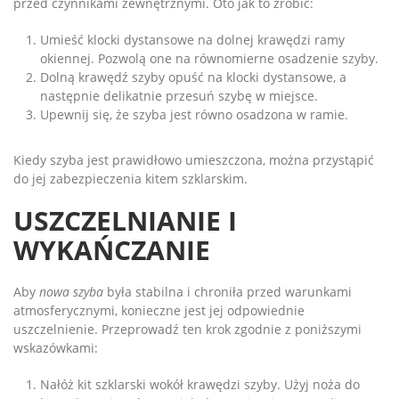
przed czynnikami zewnętrznymi. Oto jak to zrobić:
Umieść klocki dystansowe na dolnej krawędzi ramy
okiennej. Pozwolą one na równomierne osadzenie szyby.
Dolną krawędź szyby opuść na klocki dystansowe, a
następnie delikatnie przesuń szybę w miejsce.
Upewnij się, że szyba jest równo osadzona w ramie.
Kiedy szyba jest prawidłowo umieszczona, można przystąpić
do jej zabezpieczenia kitem szklarskim.
USZCZELNIANIE I
WYKAŃCZANIE
Aby
nowa szyba
była stabilna i chroniła przed warunkami
atmosferycznymi, konieczne jest jej odpowiednie
uszczelnienie. Przeprowadź ten krok zgodnie z poniższymi
wskazówkami:
Nałóż kit szklarski wokół krawędzi szyby. Użyj noża do