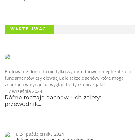
WARTE UWAGI
Budowanie domu to nie tylko wybór odpowiedniej lokalizacji,
fundamentów czy elewacji, ale także dachów, które mogą
znacząco wpłynąć na wygląd budynku oraz jakość...
7 września 2024
Różne rodzaje dachów i ich zalety:
przewodnik...
24 października 2024
Jak prawidłowo uszczelnić okna, aby