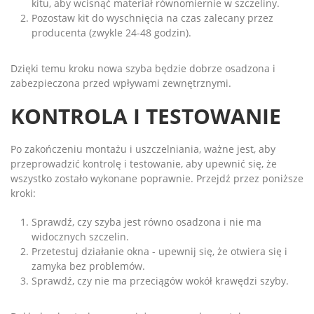
kitu, aby wcisnąć materiał równomiernie w szczeliny.
Pozostaw kit do wyschnięcia na czas zalecany przez
producenta (zwykle 24-48 godzin).
Dzięki temu kroku nowa szyba będzie dobrze osadzona i
zabezpieczona przed wpływami zewnętrznymi.
KONTROLA I TESTOWANIE
Po zakończeniu montażu i uszczelniania, ważne jest, aby
przeprowadzić kontrolę i testowanie, aby upewnić się, że
wszystko zostało wykonane poprawnie. Przejdź przez poniższe
kroki:
Sprawdź, czy szyba jest równo osadzona i nie ma
widocznych szczelin.
Przetestuj działanie okna - upewnij się, że otwiera się i
zamyka bez problemów.
Sprawdź, czy nie ma przeciągów wokół krawędzi szyby.