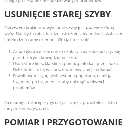
całego procesu bez niespodziewanych problemów.
USUNIĘCIE STAREJ SZYBY
Pierwszym krokiem w wymianie szyby jest
usuniecie starej
szyby
. Należy to robić bardzo ostrożnie, aby uniknąć skaleczeń
i uszkodzeń ramy okiennej. Oto jak to zrobić:
Załóż rękawice ochronne i okulary, aby zabezpieczyć się
przed ostrymi krawędziami szkła.
Usuń stare kit szklarski za pomocą młotka i przecinaka.
Delikatnie stukaj w starsze warstwy, aby je odłamać.
Powoli usuń szybę. Jeśli jest ona popękana, usuń ją
fragment po fragmencie, aby uniknąć większych
problemów.
Po usunięciu starej szyby, oczyść ramę z pozostałości kitu i
innych zanieczyszczeń.
POMIAR I PRZYGOTOWANIE