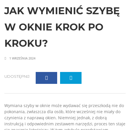
JAK WYMIENIĆ SZYBĘ
W OKNIE KROK PO
KROKU?
1 WRZEŚNIA 2024
UDOSTĘPNIJ:
Wymiana szyby w oknie może wydawać się przeszkodą nie do
pokonania, zwłaszcza dla osób, które wcześniej nie miały do
czynienia z naprawą okien. Niemniej jednak, z dobrą
instrukcją i odpowiednim zestawem narzędzi, proces ten staje
się znacznie łatwiejszy. W tym artykule przedstawiam