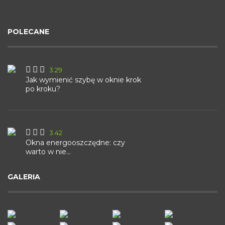
POLECANE
3.29
Jak wymienić szybę w oknie krok
po kroku?
3.42
Okna energooszczędne: czy
warto w nie...
GALERIA