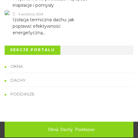
inspiracje i pomysły
4 września 2024
Izolacja termiczna dachu: jak
poprawić efektywność
energetyczną...
SEKCJE PORTALU
OKNA
DACHY
PODDASZE
Okna
Dachy
Poddasze