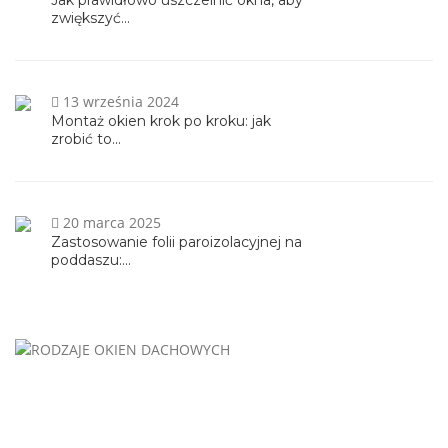
zwiększyć...
13 września 2024
Montaż okien krok po kroku: jak
zrobić to...
20 marca 2025
Zastosowanie folii paroizolacyjnej na
poddaszu:...