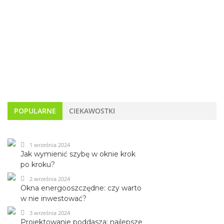
POPULARNE
CIEKAWOSTKI
1 września 2024
Jak wymienić szybę w oknie krok
po kroku?
2 września 2024
Okna energooszczędne: czy warto
w nie inwestować?
3 września 2024
Projektowanie poddasza: najlepsze