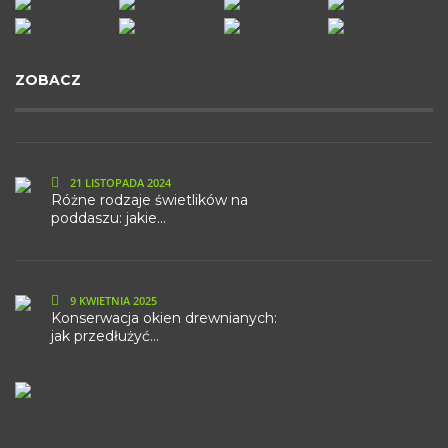
ZOBACZ
21 LISTOPADA 2024
Różne rodzaje świetlików na
poddaszu: jakie...
9 KWIETNIA 2025
Konserwacja okien drewnianych:
jak przedłużyć...