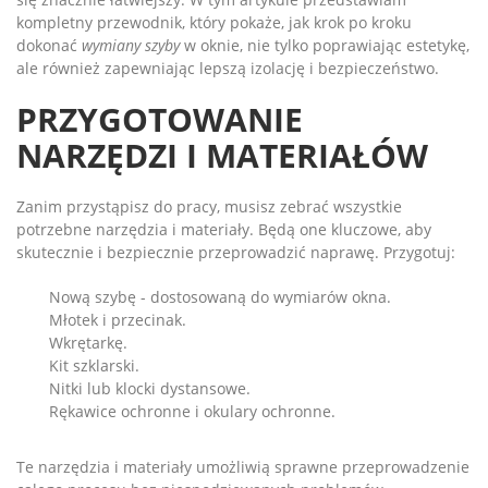
kompletny przewodnik, który pokaże, jak krok po kroku
dokonać
wymiany szyby
w oknie, nie tylko poprawiając estetykę,
ale również zapewniając lepszą izolację i bezpieczeństwo.
PRZYGOTOWANIE
NARZĘDZI I MATERIAŁÓW
Zanim przystąpisz do pracy, musisz zebrać wszystkie
potrzebne narzędzia i materiały. Będą one kluczowe, aby
skutecznie i bezpiecznie przeprowadzić naprawę. Przygotuj:
Nową szybę - dostosowaną do wymiarów okna.
Młotek i przecinak.
Wkrętarkę.
Kit szklarski.
Nitki lub klocki dystansowe.
Rękawice ochronne i okulary ochronne.
Te narzędzia i materiały umożliwią sprawne przeprowadzenie