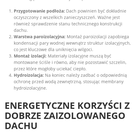
Przygotowanie podłoża:
Dach powinien być dokładnie
oczyszczony z wszelkich zanieczyszczeń. Ważne jest
również sprawdzenie stanu technicznego konstrukcji
dachu.
Warstwa paroizolacyjna:
Montaż paroizolacji zapobiega
kondensacji pary wodnej wewnątrz struktur izolacyjnych,
co jest kluczowe dla uniknięcia wilgoci.
Montaż izolacji:
Materiały izolacyjne muszą być
montowane ściśle i równo, aby nie pozostawić szczelin,
przez które mogłoby uciekać ciepło.
Hydroizolacja:
Na koniec należy zadbać o odpowiednią
ochronę przed wodą zewnętrzną, stosując membrany
hydroizolacyjne.
ENERGETYCZNE KORZYŚCI Z
DOBRZE ZAIZOLOWANEGO
DACHU