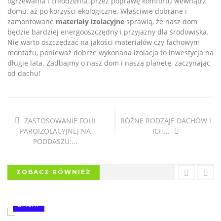
ogrzewania i chłodzenia, przez poprawę komfortu wewnątrz
domu, aż po korzyści ekologiczne. Właściwie dobrane i
zamontowane
materiały izolacyjne
sprawią, że nasz dom
będzie bardziej energooszczędny i przyjazny dla środowiska.
Nie warto oszczędzać na jakości materiałów czy fachowym
montażu, ponieważ dobrze wykonana izolacja to inwestycja na
długie lata. Zadbajmy o nasz dom i naszą planetę, zaczynając
od dachu!
ZASTOSOWANIE FOLII
RÓŻNE RODZAJE DACHÓW I
PAROIZOLACYJNEJ NA
ICH...
PODDASZU:...
ZOBACZ RÓWNIEŻ
DACHY