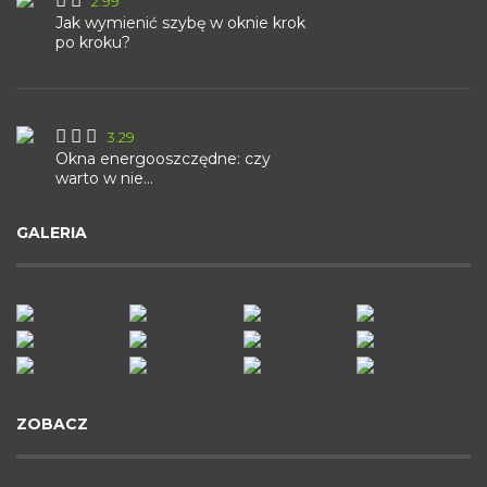
2.99
Jak wymienić szybę w oknie krok
po kroku?
3.29
Okna energooszczędne: czy
warto w nie...
GALERIA
ZOBACZ