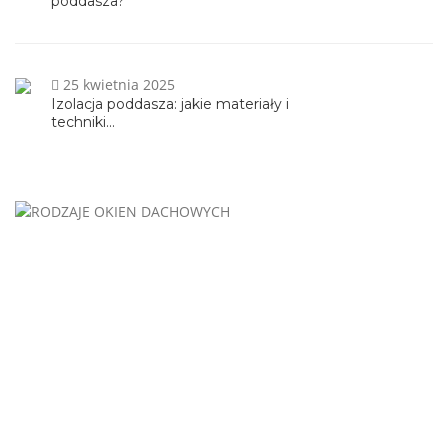
poddasza?
25 kwietnia 2025
Izolacja poddasza: jakie materiały i
techniki...