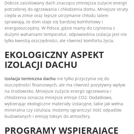
Dobrze zaizolowany dach znacząco zmniejsza zużycie energii
potrzebnej do ogrzewania i chłodzenia domu. Mniejsze straty
ciepła w zimie oraz lepsze utrzymanie chłodu latem
sprawiają, że dom staje się bardziej komfortowy i
energooszczędny. W Polsce, gdzie mamy do czynienia z
dużymi wahaniami temperatur, odpowiednia izolacja jest nie
tylko kwestią oszczędności, ale również komfortu życia.
EKOLOGICZNY ASPEKT
IZOLACJI DACHU
Izolacja termiczna dachu
nie tylko przyczynia się do
oszczędności finansowych, ale ma również pozytywny wpływ
na środowisko. Mniejsze zużycie energii ogrzewania i
chłodzenia oznacza mniejsze emisje CO2. Dodatkowo,
wybierając ekologiczne materiały izolacyjne, takie jak wełna
mineralna czy celuloza, możemy ograniczyć ilość odpadów
budowlanych i emisję toksyn do atmosfery.
PROGRAMY WSPIERAJĄCE