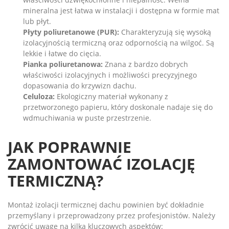
mineralna jest łatwa w instalacji i dostępna w formie mat
lub płyt.
Płyty poliuretanowe (PUR):
Charakteryzują się wysoką
izolacyjnością termiczną oraz odpornością na wilgoć. Są
lekkie i łatwe do cięcia.
Pianka poliuretanowa:
Znana z bardzo dobrych
właściwości izolacyjnych i możliwości precyzyjnego
dopasowania do krzywizn dachu.
Celuloza:
Ekologiczny materiał wykonany z
przetworzonego papieru, który doskonale nadaje się do
wdmuchiwania w puste przestrzenie.
JAK POPRAWNIE
ZAMONTOWAĆ IZOLACJĘ
TERMICZNĄ?
Montaż izolacji termicznej dachu powinien być dokładnie
przemyślany i przeprowadzony przez profesjonistów. Należy
zwrócić uwagę na kilka kluczowych aspektów: