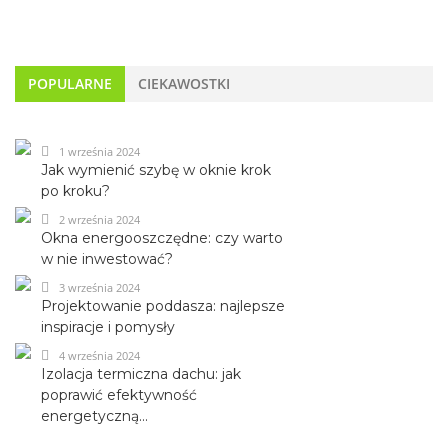
POPULARNE
CIEKAWOSTKI
1 września 2024
Jak wymienić szybę w oknie krok
po kroku?
2 września 2024
Okna energooszczędne: czy warto
w nie inwestować?
3 września 2024
Projektowanie poddasza: najlepsze
inspiracje i pomysły
4 września 2024
Izolacja termiczna dachu: jak
poprawić efektywność
energetyczną...