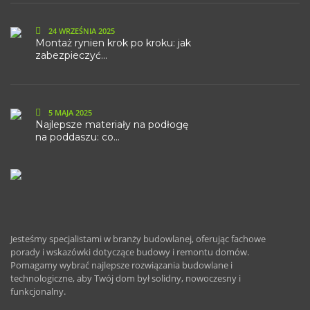
24 WRZEŚNIA 2025
Montaż rynien krok po kroku: jak
zabezpieczyć...
5 MAJA 2025
Najlepsze materiały na podłogę
na poddaszu: co...
Jesteśmy specjalistami w branży budowlanej, oferując fachowe
porady i wskazówki dotyczące budowy i remontu domów.
Pomagamy wybrać najlepsze rozwiązania budowlane i
technologiczne, aby Twój dom był solidny, nowoczesny i
funkcjonalny.