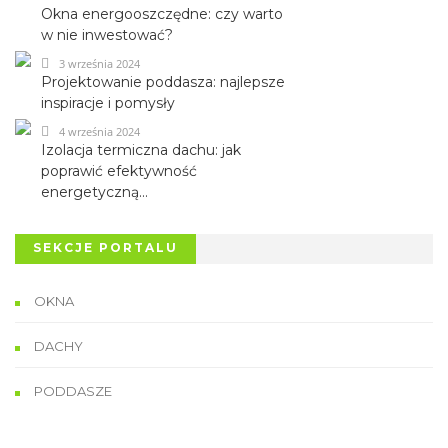
Okna energooszczędne: czy warto
w nie inwestować?
3 września 2024
Projektowanie poddasza: najlepsze
inspiracje i pomysły
4 września 2024
Izolacja termiczna dachu: jak
poprawić efektywność
energetyczną...
SEKCJE PORTALU
OKNA
DACHY
PODDASZE