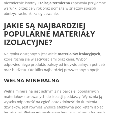
niezmiernie istotny.
Izolacja termiczna
zapewnia przyjemne
warunki przez cały rok oraz pomaga w znaczny sposób
obniżyć rachunki za ogrzewanie.
JAKIE SĄ NAJBARDZIEJ
POPULARNE MATERIAŁY
IZOLACYJNE?
Na rynku dostępnych jest wiele
materiałów izolacyjnych
,
które różnią się właściwościami oraz ceną. Wybór
odpowiedniego produktu zależy od indywidualnych potrzeb
oraz budżetu. Oto kilka najbardziej powszechnych opcji:
WEŁNA MINERALNA
Wełna mineralna jest jednym z najbardziej popularnych
materiałów stosowanych do izolacji poddaszy. Wyróżnia ją
wysoka odporność na ogień oraz zdolność do tłumienia
dźwięków. Jest również wysoce efektywna pod kątem izolacji
termicznej.
Wełna mineralna
występuje w różnych formach,