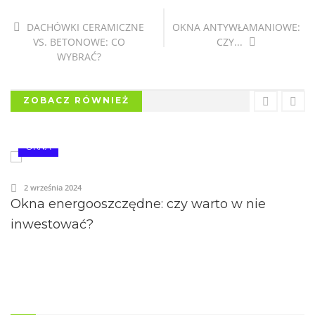
DACHÓWKI CERAMICZNE
OKNA ANTYWŁAMANIOWE:
VS. BETONOWE: CO
CZY...
WYBRAĆ?
ZOBACZ RÓWNIEŻ
OKNA
2 września 2024
Okna energooszczędne: czy warto w nie
inwestować?