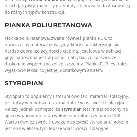
takich jak płyty, maty czy granulaty, co pozwala dostosować ją
do różnych typów konstrukcji.
PIANKA POLIURETANOWA
Pianka poliuretanowa, zwana również pianką PUR, to
nowoczesny materiał izolacyjny, który charakteryzuje się
bardzo dobrą izolacyjnością cieplną. Jest łatwa w aplikacji,
gdyż nanoszona jest w postaci natrysku, co sprawia, że
doskonale wypełnia wszelkie szczeliny. Pianka PUR jest także
wyjątkowo lekka, co jest jej dodatkowym atutem.
STYROPIAN
Styropian to popularny i stosunkowo tani materiał izolacyjny.
Jest łatwy w montażu oraz ma dobre właściwości izolacyjne.
Należy jednak pamiętać, że
styropian
jest mniej odporny na
ogień w porównaniu do wełny mineralnej czy pianki PUR.
Warto również zwrócić uwagę na gęstość styropianu, gdyż im
jest ona większa, tym lepsze właściwości izolacyjne.