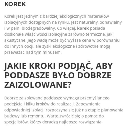
KOREK
Korek jest jednym z bardziej ekologicznych materiałów
izolacyjnych dostępnych na rynku. Jest naturalny, odnawialny
i w pełni biodegradowalny. Co więcej,
korek
posiada
doskonałe właściwości izolacyjne zarówno termiczne, jak i
akustyczne. Jego wadą może być wyższa cena w porównaniu
do innych opcji, ale zyski ekologiczne i zdrowotne mogą
przeważać nad tym minusem.
JAKIE KROKI PODJĄĆ, ABY
PODDASZE BYŁO DOBRZE
ZAIZOLOWANE?
Dobrze zaizolowane poddasze wymaga przemyślanego
podejścia i kilku kroków do realizacji. Zapewnienie
odpowiedniej izolacji rozpoczyna się już na etapie planowania
budowy lub remontu. Warto zwrócić się o pomoc do
specjalistów, którzy doradzą najlepsze rozwiązania.