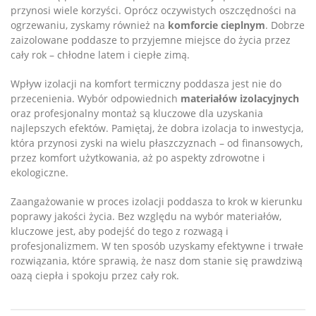
przynosi wiele korzyści. Oprócz oczywistych oszczędności na
ogrzewaniu, zyskamy również na
komforcie cieplnym
. Dobrze
zaizolowane poddasze to przyjemne miejsce do życia przez
cały rok – chłodne latem i ciepłe zimą.
Wpływ izolacji na komfort termiczny poddasza jest nie do
przecenienia. Wybór odpowiednich
materiałów izolacyjnych
oraz profesjonalny montaż są kluczowe dla uzyskania
najlepszych efektów. Pamiętaj, że dobra izolacja to inwestycja,
która przynosi zyski na wielu płaszczyznach – od finansowych,
przez komfort użytkowania, aż po aspekty zdrowotne i
ekologiczne.
Zaangażowanie w proces izolacji poddasza to krok w kierunku
poprawy jakości życia. Bez względu na wybór materiałów,
kluczowe jest, aby podejść do tego z rozwagą i
profesjonalizmem. W ten sposób uzyskamy efektywne i trwałe
rozwiązania, które sprawią, że nasz dom stanie się prawdziwą
oazą ciepła i spokoju przez cały rok.