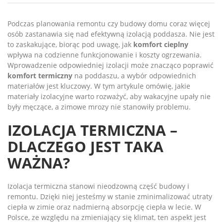
Podczas planowania remontu czy budowy domu coraz więcej
osób zastanawia się nad efektywną izolacją poddasza. Nie jest
to zaskakujące, biorąc pod uwagę, jak
komfort cieplny
wpływa na codzienne funkcjonowanie i koszty ogrzewania.
Wprowadzenie odpowiedniej izolacji może znacząco poprawić
komfort termiczny
na poddaszu, a wybór odpowiednich
materiałów jest kluczowy. W tym artykule omówię, jakie
materiały izolacyjne warto rozważyć, aby wakacyjne upały nie
były męczące, a zimowe mrozy nie stanowiły problemu.
IZOLACJA TERMICZNA –
DLACZEGO JEST TAKA
WAŻNA?
Izolacja termiczna stanowi nieodzowną część budowy i
remontu. Dzięki niej jesteśmy w stanie zminimalizować utraty
ciepła w zimie oraz nadmierną absorpcję ciepła w lecie. W
Polsce, ze względu na zmieniający się klimat, ten aspekt jest