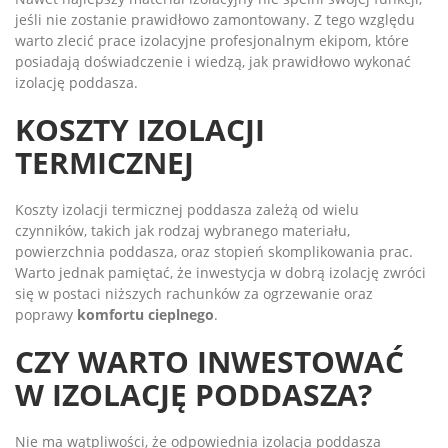
jeśli nie zostanie prawidłowo zamontowany. Z tego względu
warto zlecić prace izolacyjne profesjonalnym ekipom, które
posiadają doświadczenie i wiedzą, jak prawidłowo wykonać
izolację poddasza.
KOSZTY IZOLACJI
TERMICZNEJ
Koszty izolacji termicznej poddasza zależą od wielu
czynników, takich jak rodzaj wybranego materiału,
powierzchnia poddasza, oraz stopień skomplikowania prac.
Warto jednak pamiętać, że inwestycja w dobrą izolację zwróci
się w postaci niższych rachunków za ogrzewanie oraz
poprawy
komfortu cieplnego
.
CZY WARTO INWESTOWAĆ
W IZOLACJĘ PODDASZA?
Nie ma wątpliwości, że odpowiednia izolacja poddasza